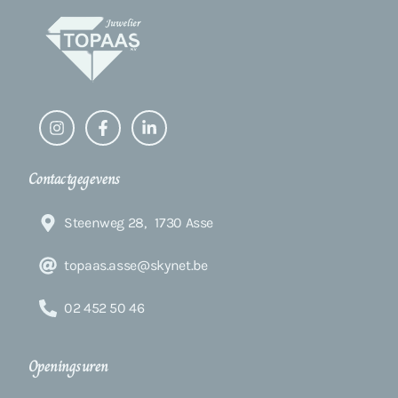
Contactgegevens
Steenweg 28, 1730 Asse
topaas.asse@skynet.be
02 452 50 46
Openingsuren