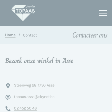
Contacteer ons
Home
/
Contact
Bezoek onze winkel in Asse
Steenweg 28, 1730 Asse
topaas.asse@skynet.be
02 452 50 46